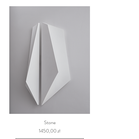
Stone
Cena
1450,00 zł