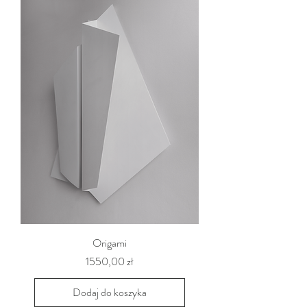
Origami
Cena
1550,00 zł
Dodaj do koszyka